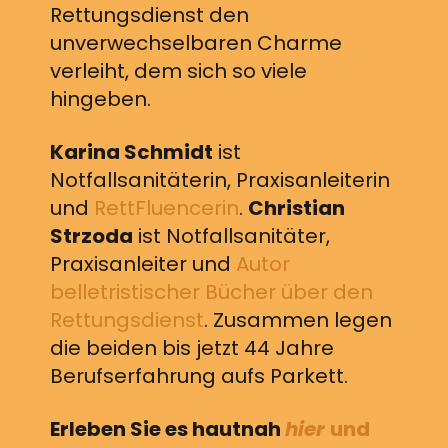
Rettungsdienst den
unverwechselbaren Charme
verleiht, dem sich so viele
hingeben.
Karina Schmidt
ist
Notfallsanitäterin, Praxisanleiterin
und
RettFluencerin
.
Christian
Strzoda
ist Notfallsanitäter,
Praxisanleiter und
Autor
belletristischer Bücher über den
Rettungsdienst
. Zusammen legen
die beiden bis jetzt 44 Jahre
Berufserfahrung aufs Parkett.
Erleben Sie es hautnah
hier
und