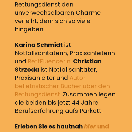
Rettungsdienst den
unverwechselbaren Charme
verleiht, dem sich so viele
hingeben.
Karina Schmidt
ist
Notfallsanitäterin, Praxisanleiterin
und
RettFluencerin
.
Christian
Strzoda
ist Notfallsanitäter,
Praxisanleiter und
Autor
belletristischer Bücher über den
Rettungsdienst
. Zusammen legen
die beiden bis jetzt 44 Jahre
Berufserfahrung aufs Parkett.
Erleben Sie es hautnah
hier
und