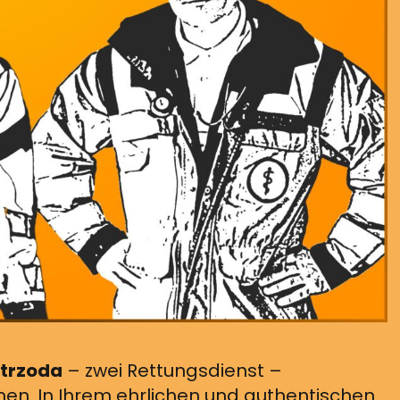
Strzoda
– zwei Rettungsdienst –
en. In Ihrem ehrlichen und authentischen