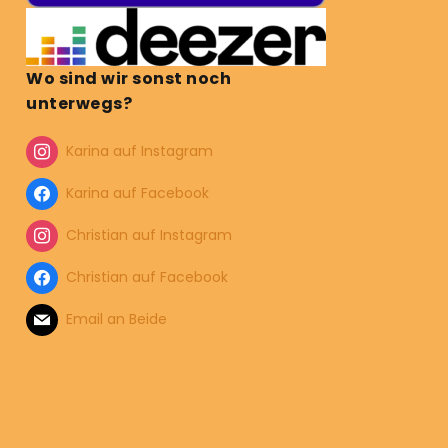
Wo sind wir sonst noch
unterwegs?
Karina auf Instagram
Karina auf Facebook
Christian auf Instagram
Christian auf Facebook
Email an Beide