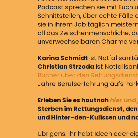
Podcast sprechen sie mit Euch ü
Schnittstellen, über echte Fälle
sie in ihrem Job täglich meiste
all das Zwischenmenschliche, 
unverwechselbaren Charme verle
Karina Schmidt
ist Notfallsanit
Christian Strzoda
ist Notfallsan
Bücher über den Rettungsdiens
Jahre Berufserfahrung aufs Park
Erleben Sie es hautnah
hier
und
Sterben im Rettungsdienst, den 
und Hinter-den-Kulissen und no
Übrigens: Ihr habt Ideen oder ei