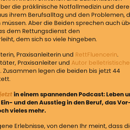
ber die präklinische Notfallmedizin und der
 aus ihrem Berufsalltag und den Problemen, d
rn müssen. Aber die Beiden sprechen auch üb
das dem Rettungsdienst den
iht, dem sich so viele hingeben.
äterin, Praxisanleiterin und
RettFluencerin
.
itäter, Praxisanleiter und
Autor belletristische
t
. Zusammen legen die beiden bis jetzt 44
ett.
jetzt
in einem spannenden Podcast: Leben 
Ein- und den Ausstieg in den Beruf, das Vor
ch vieles mehr.
gene Erlebnisse, von denen Ihr meint, dass d