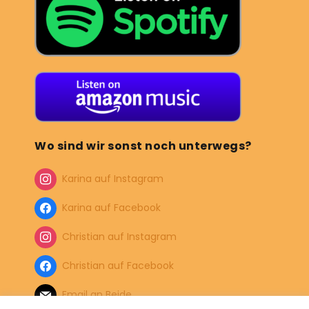
Wo sind wir sonst noch unterwegs?
Karina auf Instagram
Karina auf Facebook
Christian auf Instagram
Christian auf Facebook
Email an Beide