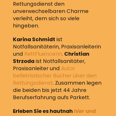
Rettungsdienst den
unverwechselbaren Charme
verleiht, dem sich so viele
hingeben.
Karina Schmidt
ist
Notfallsanitäterin, Praxisanleiterin
und
RettFluencerin
.
Christian
Strzoda
ist Notfallsanitäter,
Praxisanleiter und
Autor
belletristischer Bücher über den
Rettungsdienst
. Zusammen legen
die beiden bis jetzt 44 Jahre
Berufserfahrung aufs Parkett.
Erleben Sie es hautnah
hier
und