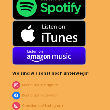
Wo sind wir sonst noch unterwegs?
Karina auf Instagram
Karina auf Facebook
Christian auf Instagram