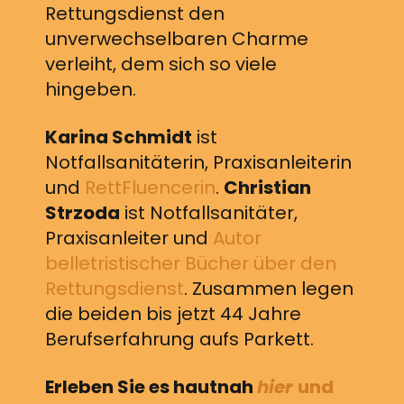
Rettungsdienst den
unverwechselbaren Charme
verleiht, dem sich so viele
hingeben.
Karina Schmidt
ist
Notfallsanitäterin, Praxisanleiterin
und
RettFluencerin
.
Christian
Strzoda
ist Notfallsanitäter,
Praxisanleiter und
Autor
belletristischer Bücher über den
Rettungsdienst
. Zusammen legen
die beiden bis jetzt 44 Jahre
Berufserfahrung aufs Parkett.
Erleben Sie es hautnah
hier
und