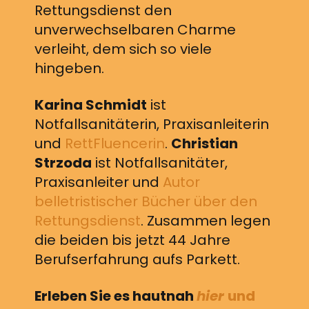
Rettungsdienst den
unverwechselbaren Charme
verleiht, dem sich so viele
hingeben.
Karina Schmidt
ist
Notfallsanitäterin, Praxisanleiterin
und
RettFluencerin
.
Christian
Strzoda
ist Notfallsanitäter,
Praxisanleiter und
Autor
belletristischer Bücher über den
Rettungsdienst
. Zusammen legen
die beiden bis jetzt 44 Jahre
Berufserfahrung aufs Parkett.
Erleben Sie es hautnah
hier
und