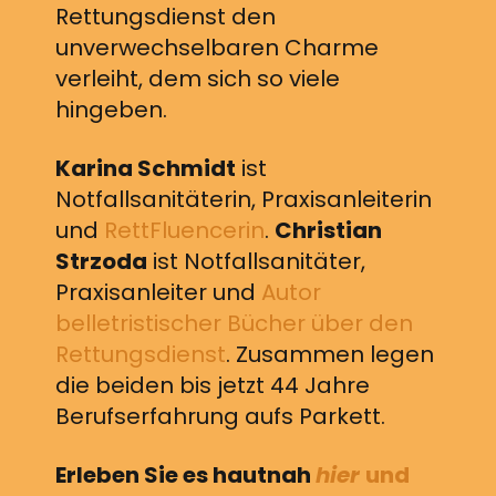
Rettungsdienst den
unverwechselbaren Charme
verleiht, dem sich so viele
hingeben.
Karina Schmidt
ist
Notfallsanitäterin, Praxisanleiterin
und
RettFluencerin
.
Christian
Strzoda
ist Notfallsanitäter,
Praxisanleiter und
Autor
belletristischer Bücher über den
Rettungsdienst
. Zusammen legen
die beiden bis jetzt 44 Jahre
Berufserfahrung aufs Parkett.
Erleben Sie es hautnah
hier
und