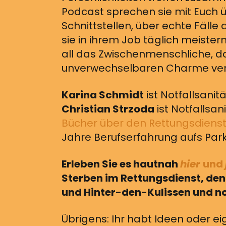
Podcast sprechen sie mit Euch ü
Schnittstellen, über echte Fälle
sie in ihrem Job täglich meiste
all das Zwischenmenschliche, 
unverwechselbaren Charme verle
Karina Schmidt
ist Notfallsanit
Christian Strzoda
ist Notfallsan
Bücher über den Rettungsdiens
Jahre Berufserfahrung aufs Park
Erleben Sie es hautnah
hier
und
Sterben im Rettungsdienst, den 
und Hinter-den-Kulissen und no
Übrigens: Ihr habt Ideen oder ei