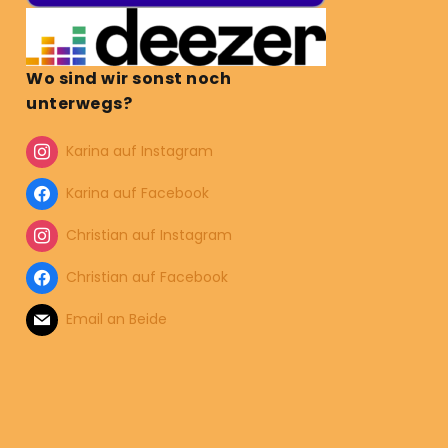
Wo sind wir sonst noch
unterwegs?
Karina auf Instagram
Karina auf Facebook
Christian auf Instagram
Christian auf Facebook
Email an Beide