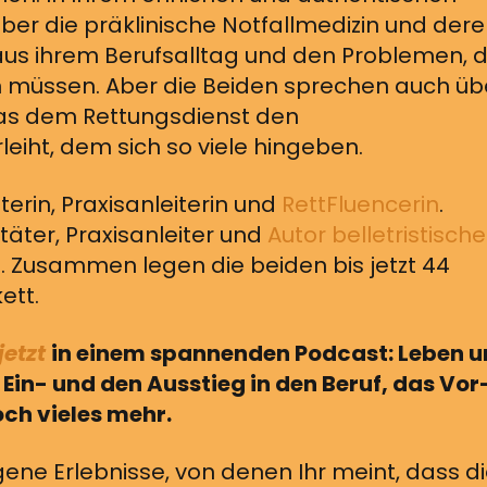
ber die präklinische Notfallmedizin und der
 aus ihrem Berufsalltag und den Problemen, d
rn müssen. Aber die Beiden sprechen auch üb
das dem Rettungsdienst den
iht, dem sich so viele hingeben.
äterin, Praxisanleiterin und
RettFluencerin
.
itäter, Praxisanleiter und
Autor belletristische
t
. Zusammen legen die beiden bis jetzt 44
ett.
jetzt
in einem spannenden Podcast: Leben 
Ein- und den Ausstieg in den Beruf, das Vor
ch vieles mehr.
gene Erlebnisse, von denen Ihr meint, dass d