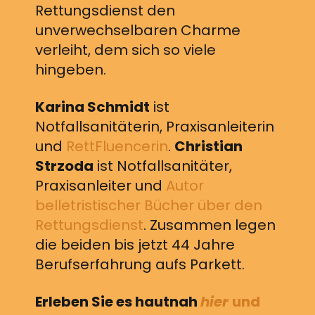
Rettungsdienst den
unverwechselbaren Charme
verleiht, dem sich so viele
hingeben.
Karina Schmidt
ist
Notfallsanitäterin, Praxisanleiterin
und
RettFluencerin
.
Christian
Strzoda
ist Notfallsanitäter,
Praxisanleiter und
Autor
belletristischer Bücher über den
Rettungsdienst
. Zusammen legen
die beiden bis jetzt 44 Jahre
Berufserfahrung aufs Parkett.
Erleben Sie es hautnah
hier
und