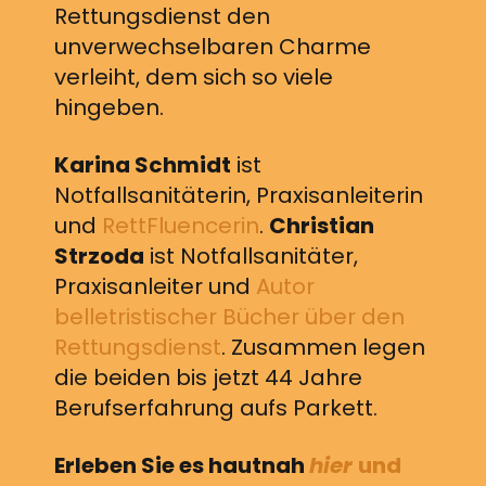
Rettungsdienst den
unverwechselbaren Charme
verleiht, dem sich so viele
hingeben.
Karina Schmidt
ist
Notfallsanitäterin, Praxisanleiterin
und
RettFluencerin
.
Christian
Strzoda
ist Notfallsanitäter,
Praxisanleiter und
Autor
belletristischer Bücher über den
Rettungsdienst
. Zusammen legen
die beiden bis jetzt 44 Jahre
Berufserfahrung aufs Parkett.
Erleben Sie es hautnah
hier
und