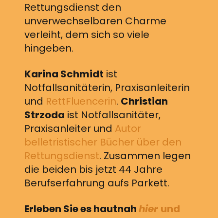
Rettungsdienst den
unverwechselbaren Charme
verleiht, dem sich so viele
hingeben.
Karina Schmidt
ist
Notfallsanitäterin, Praxisanleiterin
und
RettFluencerin
.
Christian
Strzoda
ist Notfallsanitäter,
Praxisanleiter und
Autor
belletristischer Bücher über den
Rettungsdienst
. Zusammen legen
die beiden bis jetzt 44 Jahre
Berufserfahrung aufs Parkett.
Erleben Sie es hautnah
hier
und