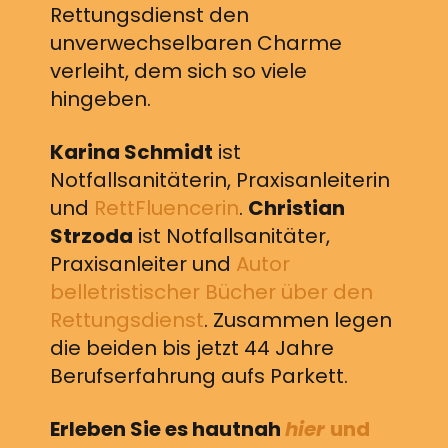
Rettungsdienst den
unverwechselbaren Charme
verleiht, dem sich so viele
hingeben.
Karina Schmidt
ist
Notfallsanitäterin, Praxisanleiterin
und
RettFluencerin
.
Christian
Strzoda
ist Notfallsanitäter,
Praxisanleiter und
Autor
belletristischer Bücher über den
Rettungsdienst
. Zusammen legen
die beiden bis jetzt 44 Jahre
Berufserfahrung aufs Parkett.
Erleben Sie es hautnah
hier
und