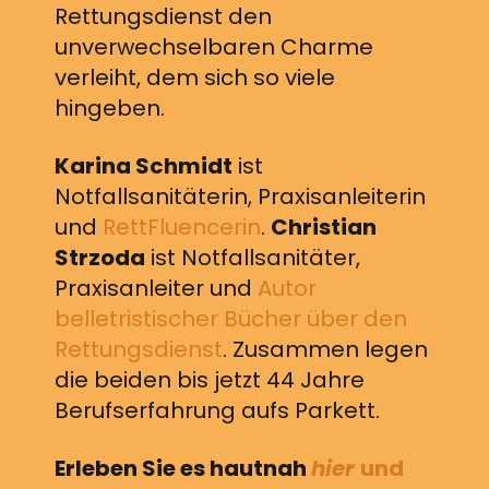
Rettungsdienst den
unverwechselbaren Charme
verleiht, dem sich so viele
hingeben.
Karina Schmidt
ist
Notfallsanitäterin, Praxisanleiterin
und
RettFluencerin
.
Christian
Strzoda
ist Notfallsanitäter,
Praxisanleiter und
Autor
belletristischer Bücher über den
Rettungsdienst
. Zusammen legen
die beiden bis jetzt 44 Jahre
Berufserfahrung aufs Parkett.
Erleben Sie es hautnah
hier
und