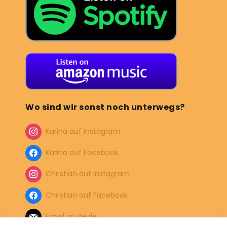
Wo sind wir sonst noch unterwegs?
Karina auf Instagram
Karina auf Facebook
Christian auf Instagram
Christian auf Facebook
Email an Beide