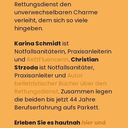
Rettungsdienst den
unverwechselbaren Charme
verleiht, dem sich so viele
hingeben.
Karina Schmidt
ist
Notfallsanitäterin, Praxisanleiterin
und
RettFluencerin
.
Christian
Strzoda
ist Notfallsanitäter,
Praxisanleiter und
Autor
belletristischer Bücher über den
Rettungsdienst
. Zusammen legen
die beiden bis jetzt 44 Jahre
Berufserfahrung aufs Parkett.
Erleben Sie es hautnah
hier
und