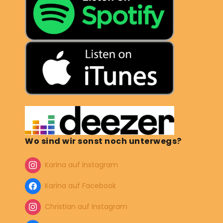
Wo sind wir sonst noch unterwegs?
Karina auf Instagram
Karina auf Facebook
Christian auf Instagram