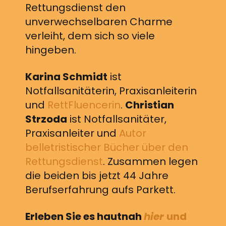
Rettungsdienst den
unverwechselbaren Charme
verleiht, dem sich so viele
hingeben.
Karina Schmidt
ist
Notfallsanitäterin, Praxisanleiterin
und
RettFluencerin
.
Christian
Strzoda
ist Notfallsanitäter,
Praxisanleiter und
Autor
belletristischer Bücher über den
Rettungsdienst
. Zusammen legen
die beiden bis jetzt 44 Jahre
Berufserfahrung aufs Parkett.
Erleben Sie es hautnah
hier
und