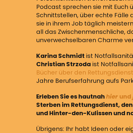
Podcast sprechen sie mit Euch ü
Schnittstellen, über echte Fälle
sie in ihrem Job täglich meiste
all das Zwischenmenschliche, 
unverwechselbaren Charme verle
Karina Schmidt
ist Notfallsanit
Christian Strzoda
ist Notfallsan
Bücher über den Rettungsdiens
Jahre Berufserfahrung aufs Park
Erleben Sie es hautnah
hier
und
Sterben im Rettungsdienst, den 
und Hinter-den-Kulissen und no
Übrigens: Ihr habt Ideen oder ei