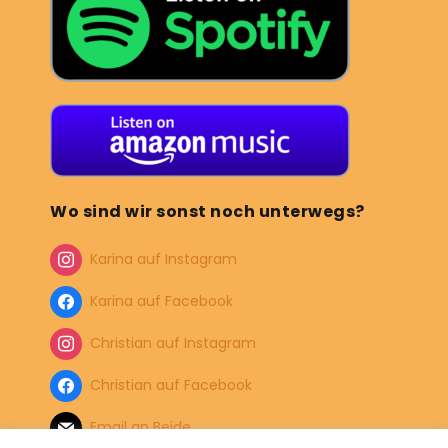
Wo sind wir sonst noch unterwegs?
Karina auf Instagram
Karina auf Facebook
Christian auf Instagram
Christian auf Facebook
Email an Beide