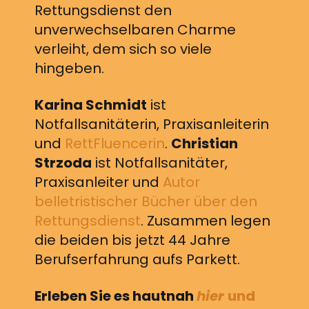
Rettungsdienst den
unverwechselbaren Charme
verleiht, dem sich so viele
hingeben.
Karina Schmidt
ist
Notfallsanitäterin, Praxisanleiterin
und
RettFluencerin
.
Christian
Strzoda
ist Notfallsanitäter,
Praxisanleiter und
Autor
belletristischer Bücher über den
Rettungsdienst
. Zusammen legen
die beiden bis jetzt 44 Jahre
Berufserfahrung aufs Parkett.
Erleben Sie es hautnah
hier
und