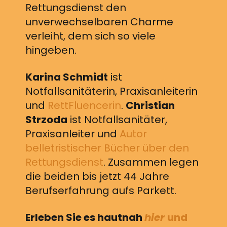
Rettungsdienst den
unverwechselbaren Charme
verleiht, dem sich so viele
hingeben.
Karina Schmidt
ist
Notfallsanitäterin, Praxisanleiterin
und
RettFluencerin
.
Christian
Strzoda
ist Notfallsanitäter,
Praxisanleiter und
Autor
belletristischer Bücher über den
Rettungsdienst
. Zusammen legen
die beiden bis jetzt 44 Jahre
Berufserfahrung aufs Parkett.
Erleben Sie es hautnah
hier
und