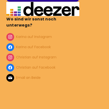
Wo sind wir sonst noch
unterwegs?
Karina auf Instagram
Karina auf Facebook
Christian auf Instagram
Christian auf Facebook
Email an Beide