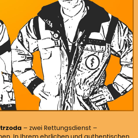
Strzoda
– zwei Rettungsdienst –
en. In Ihrem ehrlichen und authentischen