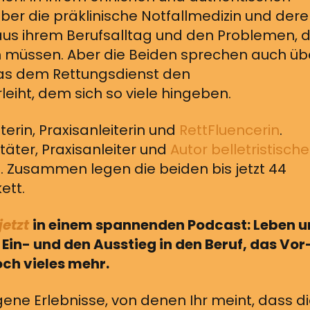
ber die präklinische Notfallmedizin und der
 aus ihrem Berufsalltag und den Problemen, d
rn müssen. Aber die Beiden sprechen auch üb
das dem Rettungsdienst den
iht, dem sich so viele hingeben.
äterin, Praxisanleiterin und
RettFluencerin
.
itäter, Praxisanleiter und
Autor belletristische
t
. Zusammen legen die beiden bis jetzt 44
ett.
jetzt
in einem spannenden Podcast: Leben 
Ein- und den Ausstieg in den Beruf, das Vor
ch vieles mehr.
gene Erlebnisse, von denen Ihr meint, dass d