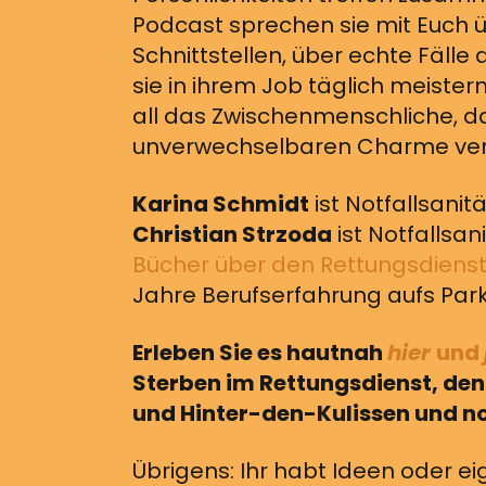
Podcast sprechen sie mit Euch ü
Schnittstellen, über echte Fälle
sie in ihrem Job täglich meiste
all das Zwischenmenschliche, 
unverwechselbaren Charme verle
Karina Schmidt
ist Notfallsanit
Christian Strzoda
ist Notfallsan
Bücher über den Rettungsdiens
Jahre Berufserfahrung aufs Park
Erleben Sie es hautnah
hier
und
Sterben im Rettungsdienst, den 
und Hinter-den-Kulissen und no
Übrigens: Ihr habt Ideen oder ei