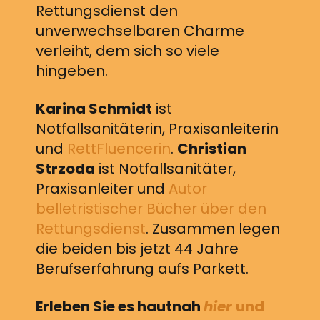
Rettungsdienst den
unverwechselbaren Charme
verleiht, dem sich so viele
hingeben.
Karina Schmidt
ist
Notfallsanitäterin, Praxisanleiterin
und
RettFluencerin
.
Christian
Strzoda
ist Notfallsanitäter,
Praxisanleiter und
Autor
belletristischer Bücher über den
Rettungsdienst
. Zusammen legen
die beiden bis jetzt 44 Jahre
Berufserfahrung aufs Parkett.
Erleben Sie es hautnah
hier
und