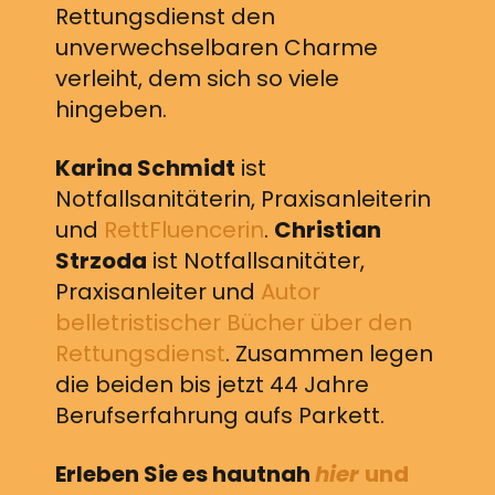
Rettungsdienst den
unverwechselbaren Charme
verleiht, dem sich so viele
hingeben.
Karina Schmidt
ist
Notfallsanitäterin, Praxisanleiterin
und
RettFluencerin
.
Christian
Strzoda
ist Notfallsanitäter,
Praxisanleiter und
Autor
belletristischer Bücher über den
Rettungsdienst
. Zusammen legen
die beiden bis jetzt 44 Jahre
Berufserfahrung aufs Parkett.
Erleben Sie es hautnah
hier
und