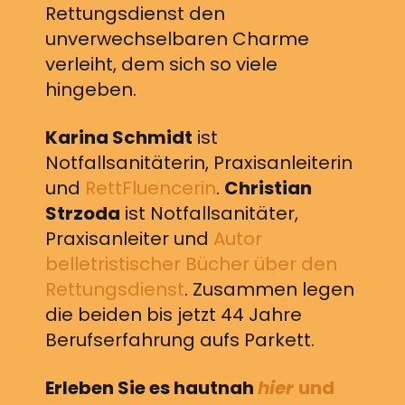
Rettungsdienst den
unverwechselbaren Charme
verleiht, dem sich so viele
hingeben.
Karina Schmidt
ist
Notfallsanitäterin, Praxisanleiterin
und
RettFluencerin
.
Christian
Strzoda
ist Notfallsanitäter,
Praxisanleiter und
Autor
belletristischer Bücher über den
Rettungsdienst
. Zusammen legen
die beiden bis jetzt 44 Jahre
Berufserfahrung aufs Parkett.
Erleben Sie es hautnah
hier
und