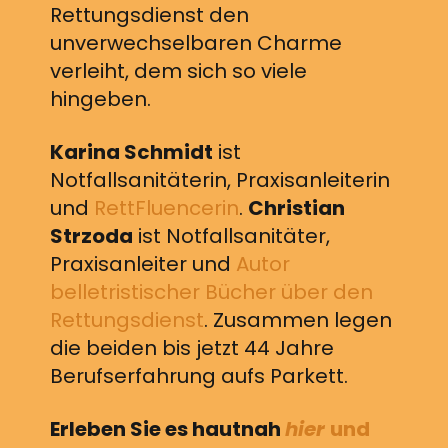
Rettungsdienst den
unverwechselbaren Charme
verleiht, dem sich so viele
hingeben.
Karina Schmidt
ist
Notfallsanitäterin, Praxisanleiterin
und
RettFluencerin
.
Christian
Strzoda
ist Notfallsanitäter,
Praxisanleiter und
Autor
belletristischer Bücher über den
Rettungsdienst
. Zusammen legen
die beiden bis jetzt 44 Jahre
Berufserfahrung aufs Parkett.
Erleben Sie es hautnah
hier
und