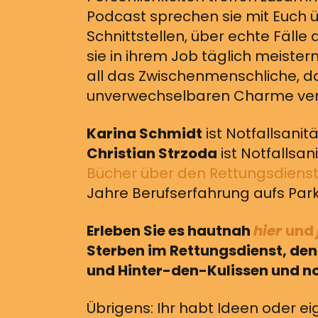
Podcast sprechen sie mit Euch ü
Schnittstellen, über echte Fälle
sie in ihrem Job täglich meiste
all das Zwischenmenschliche, 
unverwechselbaren Charme verle
Karina Schmidt
ist Notfallsanit
Christian Strzoda
ist Notfallsan
Bücher über den Rettungsdiens
Jahre Berufserfahrung aufs Park
Erleben Sie es hautnah
hier
und
Sterben im Rettungsdienst, den 
und Hinter-den-Kulissen und no
Übrigens: Ihr habt Ideen oder ei