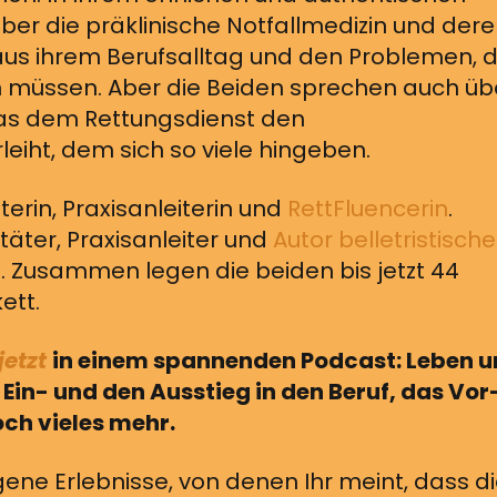
ber die präklinische Notfallmedizin und der
 aus ihrem Berufsalltag und den Problemen, d
rn müssen. Aber die Beiden sprechen auch üb
das dem Rettungsdienst den
iht, dem sich so viele hingeben.
äterin, Praxisanleiterin und
RettFluencerin
.
itäter, Praxisanleiter und
Autor belletristische
t
. Zusammen legen die beiden bis jetzt 44
ett.
jetzt
in einem spannenden Podcast: Leben 
Ein- und den Ausstieg in den Beruf, das Vor
ch vieles mehr.
gene Erlebnisse, von denen Ihr meint, dass d