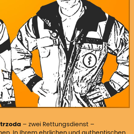
Strzoda
– zwei Rettungsdienst –
en. In Ihrem ehrlichen und authentischen