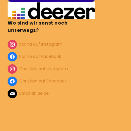
Wo sind wir sonst noch
unterwegs?
Karina auf Instagram
Karina auf Facebook
Christian auf Instagram
Christian auf Facebook
Email an Beide