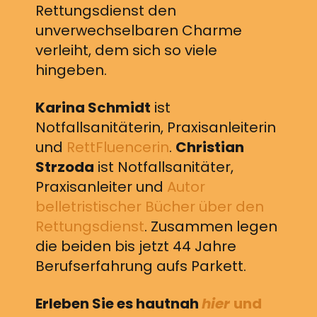
Rettungsdienst den
unverwechselbaren Charme
verleiht, dem sich so viele
hingeben.
Karina Schmidt
ist
Notfallsanitäterin, Praxisanleiterin
und
RettFluencerin
.
Christian
Strzoda
ist Notfallsanitäter,
Praxisanleiter und
Autor
belletristischer Bücher über den
Rettungsdienst
. Zusammen legen
die beiden bis jetzt 44 Jahre
Berufserfahrung aufs Parkett.
Erleben Sie es hautnah
hier
und