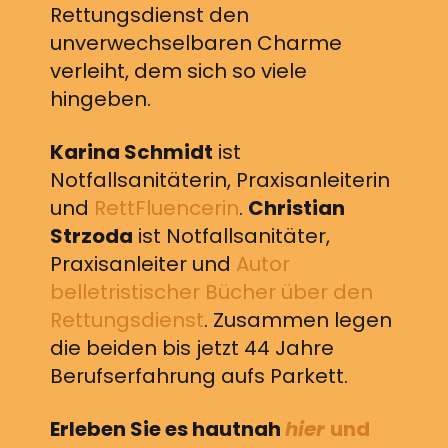
Rettungsdienst den
unverwechselbaren Charme
verleiht, dem sich so viele
hingeben.
Karina Schmidt
ist
Notfallsanitäterin, Praxisanleiterin
und
RettFluencerin
.
Christian
Strzoda
ist Notfallsanitäter,
Praxisanleiter und
Autor
belletristischer Bücher über den
Rettungsdienst
. Zusammen legen
die beiden bis jetzt 44 Jahre
Berufserfahrung aufs Parkett.
Erleben Sie es hautnah
hier
und