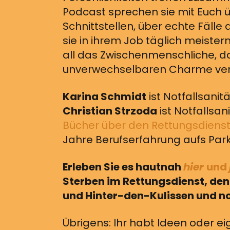
Podcast sprechen sie mit Euch ü
Schnittstellen, über echte Fälle
sie in ihrem Job täglich meiste
all das Zwischenmenschliche, 
unverwechselbaren Charme verle
Karina Schmidt
ist Notfallsanit
Christian Strzoda
ist Notfallsan
Bücher über den Rettungsdiens
Jahre Berufserfahrung aufs Park
Erleben Sie es hautnah
hier
und
Sterben im Rettungsdienst, den 
und Hinter-den-Kulissen und no
Übrigens: Ihr habt Ideen oder ei