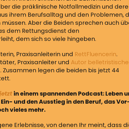
ber die präklinische Notfallmedizin und der
 aus ihrem Berufsalltag und den Problemen, d
rn müssen. Aber die Beiden sprechen auch üb
das dem Rettungsdienst den
iht, dem sich so viele hingeben.
äterin, Praxisanleiterin und
RettFluencerin
.
itäter, Praxisanleiter und
Autor belletristische
t
. Zusammen legen die beiden bis jetzt 44
ett.
jetzt
in einem spannenden Podcast: Leben 
Ein- und den Ausstieg in den Beruf, das Vor
ch vieles mehr.
gene Erlebnisse, von denen Ihr meint, dass d