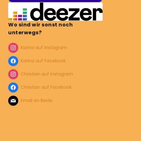
Wo sind wir sonst noch
unterwegs?
Karina auf Instagram
Karina auf Facebook
Christian auf Instagram
Christian auf Facebook
Email an Beide