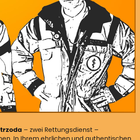
Strzoda
– zwei Rettungsdienst –
en. In Ihrem ehrlichen und authentischen