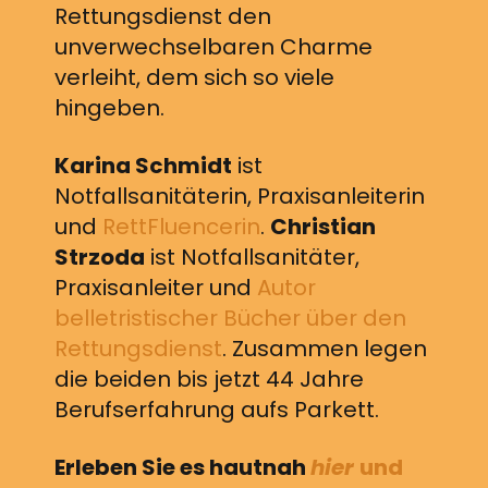
Rettungsdienst den
unverwechselbaren Charme
verleiht, dem sich so viele
hingeben.
Karina Schmidt
ist
Notfallsanitäterin, Praxisanleiterin
und
RettFluencerin
.
Christian
Strzoda
ist Notfallsanitäter,
Praxisanleiter und
Autor
belletristischer Bücher über den
Rettungsdienst
. Zusammen legen
die beiden bis jetzt 44 Jahre
Berufserfahrung aufs Parkett.
Erleben Sie es hautnah
hier
und