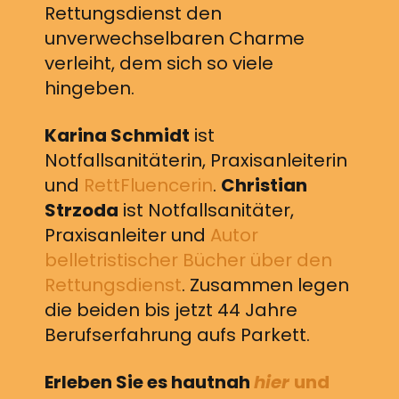
Rettungsdienst den
unverwechselbaren Charme
verleiht, dem sich so viele
hingeben.
Karina Schmidt
ist
Notfallsanitäterin, Praxisanleiterin
und
RettFluencerin
.
Christian
Strzoda
ist Notfallsanitäter,
Praxisanleiter und
Autor
belletristischer Bücher über den
Rettungsdienst
. Zusammen legen
die beiden bis jetzt 44 Jahre
Berufserfahrung aufs Parkett.
Erleben Sie es hautnah
hier
und