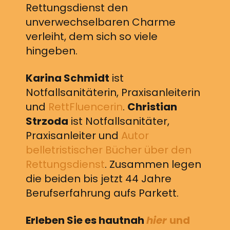
Rettungsdienst den
unverwechselbaren Charme
verleiht, dem sich so viele
hingeben.
Karina Schmidt
ist
Notfallsanitäterin, Praxisanleiterin
und
RettFluencerin
.
Christian
Strzoda
ist Notfallsanitäter,
Praxisanleiter und
Autor
belletristischer Bücher über den
Rettungsdienst
. Zusammen legen
die beiden bis jetzt 44 Jahre
Berufserfahrung aufs Parkett.
Erleben Sie es hautnah
hier
und