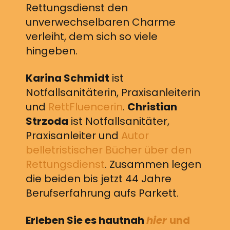
Rettungsdienst den
unverwechselbaren Charme
verleiht, dem sich so viele
hingeben.
Karina Schmidt
ist
Notfallsanitäterin, Praxisanleiterin
und
RettFluencerin
.
Christian
Strzoda
ist Notfallsanitäter,
Praxisanleiter und
Autor
belletristischer Bücher über den
Rettungsdienst
. Zusammen legen
die beiden bis jetzt 44 Jahre
Berufserfahrung aufs Parkett.
Erleben Sie es hautnah
hier
und