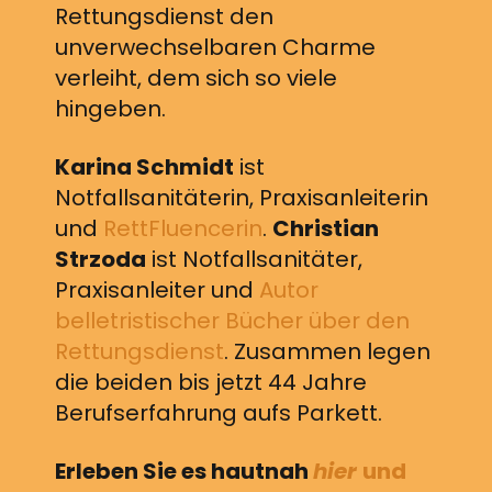
Rettungsdienst den
unverwechselbaren Charme
verleiht, dem sich so viele
hingeben.
Karina Schmidt
ist
Notfallsanitäterin, Praxisanleiterin
und
RettFluencerin
.
Christian
Strzoda
ist Notfallsanitäter,
Praxisanleiter und
Autor
belletristischer Bücher über den
Rettungsdienst
. Zusammen legen
die beiden bis jetzt 44 Jahre
Berufserfahrung aufs Parkett.
Erleben Sie es hautnah
hier
und