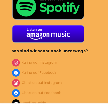
Wo sind wir sonst noch unterwegs?
Karina auf Instagram
Karina auf Facebook
Christian auf Instagram
Christian auf Facebook
Email an Beide