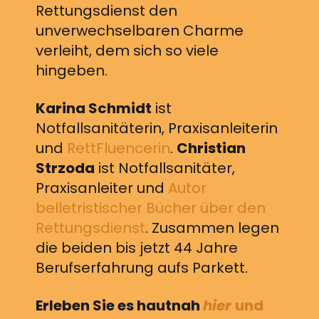
Rettungsdienst den
unverwechselbaren Charme
verleiht, dem sich so viele
hingeben.
Karina Schmidt
ist
Notfallsanitäterin, Praxisanleiterin
und
RettFluencerin
.
Christian
Strzoda
ist Notfallsanitäter,
Praxisanleiter und
Autor
belletristischer Bücher über den
Rettungsdienst
. Zusammen legen
die beiden bis jetzt 44 Jahre
Berufserfahrung aufs Parkett.
Erleben Sie es hautnah
hier
und