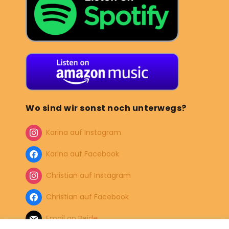
Wo sind wir sonst noch unterwegs?
Karina auf Instagram
Karina auf Facebook
Christian auf Instagram
Christian auf Facebook
Email an Beide