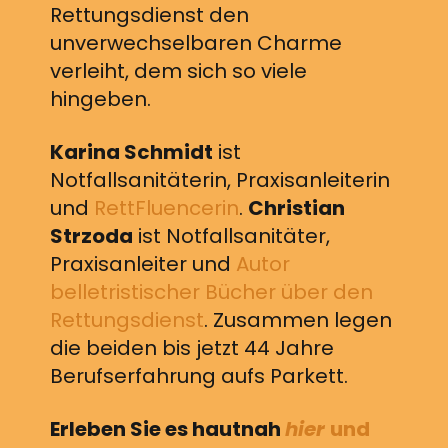
Rettungsdienst den
unverwechselbaren Charme
verleiht, dem sich so viele
hingeben.
Karina Schmidt
ist
Notfallsanitäterin, Praxisanleiterin
und
RettFluencerin
.
Christian
Strzoda
ist Notfallsanitäter,
Praxisanleiter und
Autor
belletristischer Bücher über den
Rettungsdienst
. Zusammen legen
die beiden bis jetzt 44 Jahre
Berufserfahrung aufs Parkett.
Erleben Sie es hautnah
hier
und