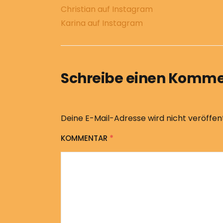
Christian auf Instagram
Karina auf Instagram
Schreibe einen Komm
Deine E-Mail-Adresse wird nicht veröffent
KOMMENTAR
*