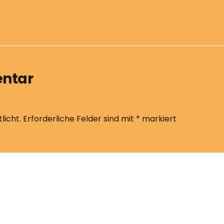
entar
licht.
Erforderliche Felder sind mit
*
markiert