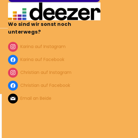
Wo sind wir sonst noch
unterwegs?
Karina auf Instagram
Karina auf Facebook
Christian auf Instagram
Christian auf Facebook
Email an Beide