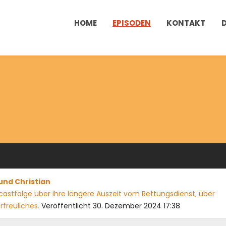
HOME
EPISODEN
KONTAKT
und Christian
dcastfolge über ihre längere Auszeit vom Rettungsdienst, über
rfreuliches.
Veröffentlicht 30. Dezember 2024 17:38