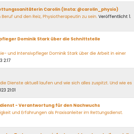
ttungssanitäterin Carolin (Insta: @carolin_physio)
n Beruf und den Reiz, Physiotherapeutin zu sein.
Veröffentlicht 1.
fleger Dominik Stark über die Schnittstelle
e- und Intensivpfleger Dominik Stark über die Arbeit in einer
3 2:17
die Dienste aktuell laufen und wie sich alles zuspitzt. Und wie es
23 21:01
sdienst - Verantwortung für den Nachwuchs
igkeit und Erfahrungen als Praxisanleiter im Rettungsdienst.