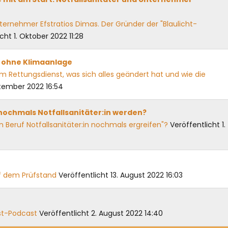
ternehmer Efstratios Dimas. Der Gründer der "Blaulicht-
cht 1. Oktober 2022 11:28
W ohne Klimaanlage
m Rettungsdienst, was sich alles geändert hat und wie die
ptember 2022 16:54
nochmals Notfallsanitäter:in werden?
n Beruf Notfallsanitäter:in nochmals ergreifen"?
Veröffentlicht 1.
uf dem Prüfstand
Veröffentlicht 13. August 2022 16:03
nst-Podcast
Veröffentlicht 2. August 2022 14:40