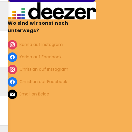
Wo sind wir sonst noch
unterwegs?
Karina auf Instagram
Karina auf Facebook
Christian auf Instagram
Christian auf Facebook
Email an Beide