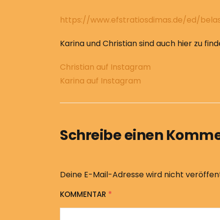
https://www.efstratiosdimas.de/ed/bela
Karina und Christian sind auch hier zu find
Christian auf Instagram
Karina auf Instagram
Schreibe einen Komm
Deine E-Mail-Adresse wird nicht veröffent
KOMMENTAR
*