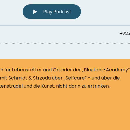
ach für Lebensretter und Gründer der „Blaulicht-Academy“.
 mit Schmidt & Strzoda über „Selfcare“ – und über die
strudel und die Kunst, nicht darin zu ertrinken.