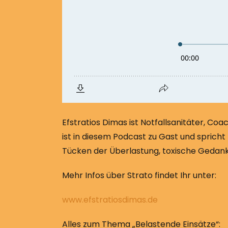
Efstratios Dimas ist Notfallsanitäter, Co
ist in diesem Podcast zu Gast und spricht
Tücken der Überlastung, toxische Gedanken
Mehr Infos über Strato findet Ihr unter:
www.efstratiosdimas.de
Alles zum Thema „Belastende Einsätze“: