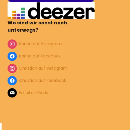
Wo sind wir sonst noch
unterwegs?
Karina auf Instagram
Karina auf Facebook
Christian auf Instagram
Christian auf Facebook
Email an Beide