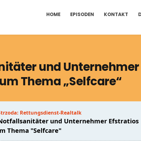
HOME
EPISODEN
KONTAKT
anitäter und Unternehmer
 zum Thema „Selfcare“